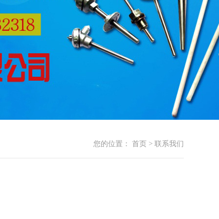
您的位置：
首页
>
联系我们