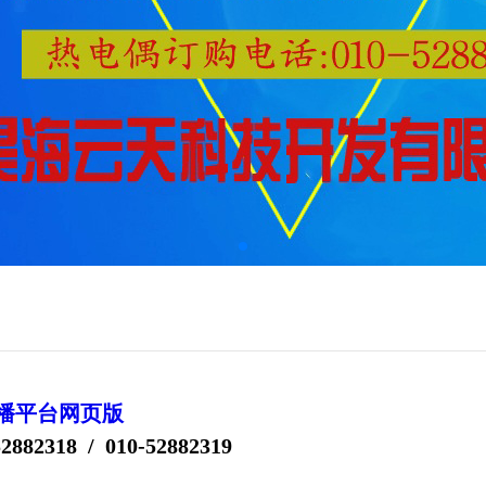
播平台网页版
882318 / 010-52882319