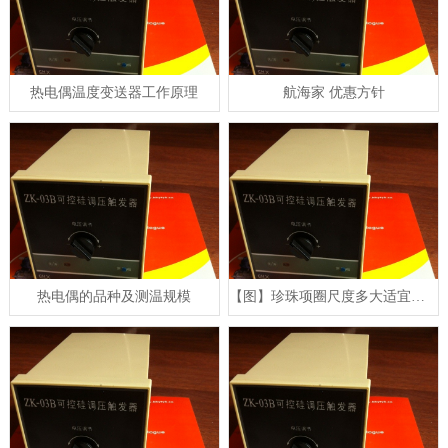
热电偶温度变送器工作原理
航海家 优惠方针
热电偶的品种及测温规模
【图】珍珠项圈尺度多大适宜该怎么保养