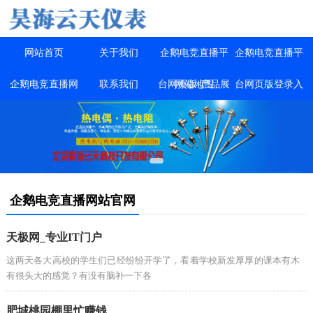
网站首页
关于我们
企鹅电竞直播平
企鹅电竞直播平
企鹅电竞直播网
联系我们
台网页版-产品展
网站地图
台网页版登录入
站官网
示
口
企鹅电竞直播网站官网
天极网_专业IT门户
这两天各大高校的学生们已经纷纷开学了，看着学校新发厚厚的课本有木
有很头大的感觉？有没有脑补一下各
肥城桃园棚里忙赚钱